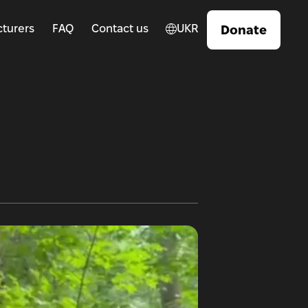
turers
FAQ
Contact us
UKR
Donate