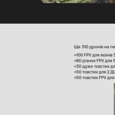
Ще 310 дронів на п
+100 FPV для воїнів
+80 різних FPV для 
+30 дуже товстих дл
+50 товстих для 2 
+50 товстих FPV дл