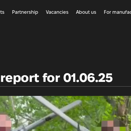
ts
Partnership
Vacancies
About us
For manufac
report for 01.06.25