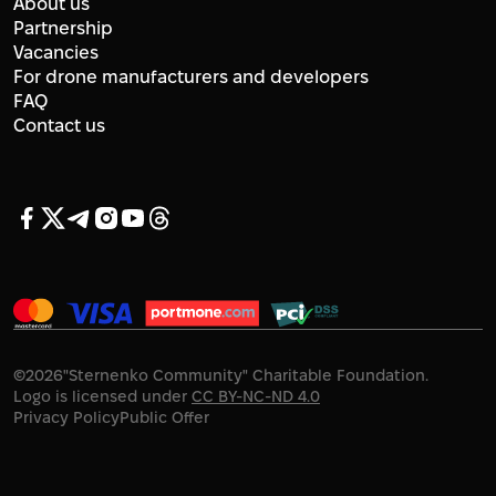
About us
Partnership
Vacancies
For drone manufacturers and developers
FAQ
Contact us
©
2026
"Sternenko Community" Charitable Foundation.
Logo is licensed under
CC BY-NC-ND 4.0
Privacy Policy
Public Offer