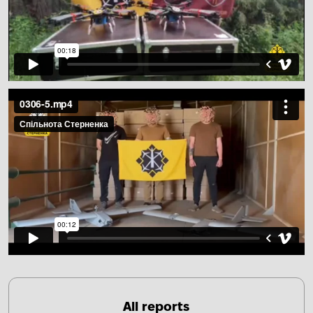
All reports