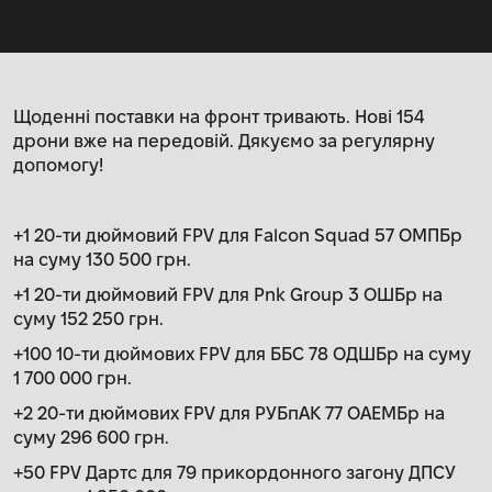
Щоденні поставки на фронт тривають. Нові 154
дрони вже на передовій. Дякуємо за регулярну
допомогу!
+1 20-ти дюймовий FPV для Falcon Squad 57 ОМПБр
на суму 130 500 грн.
+1 20-ти дюймовий FPV для Pnk Group 3 ОШБр на
суму 152 250 грн.
+100 10-ти дюймових FPV для ББС 78 ОДШБр на суму
1 700 000 грн.
+2 20-ти дюймових FPV для РУБпАК 77 ОАЕМБр на
суму 296 600 грн.
+50 FPV Дартс для 79 прикордонного загону ДПСУ