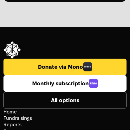
Donate via Mono
Monthly subscription
All options
Home
Fundraisings
Reports