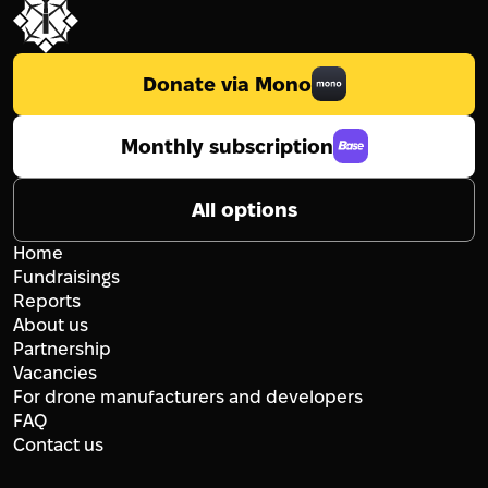
Donate via Mono
Monthly subscription
All options
Home
Fundraisings
Reports
About us
Partnership
Vacancies
For drone manufacturers and developers
FAQ
Contact us