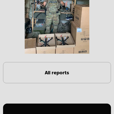
All reports