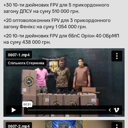
+30 10-ти дюймових FPV для 5 прикордонного
загону ДПСУ на суму 510 000 грн.
+20 оптоволоконних FPV для 3 прикордонного
загону Фенікс на суму 1 054 000 грн.
+20 10-ти дюймових FPV для бБпС Оріон 40 ОБрМП
на суму 438 000 грн.