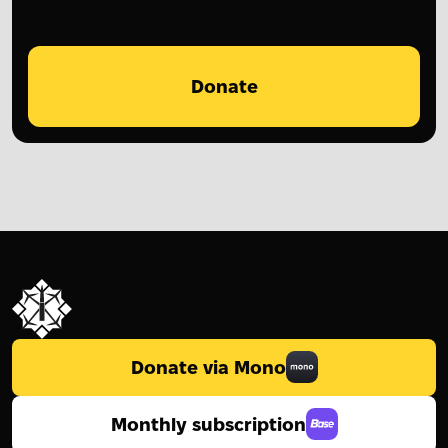
Donate
Donate via Mono
Monthly subscription