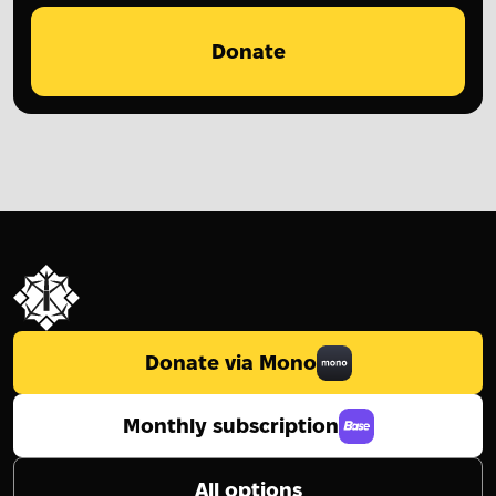
Donate
Donate via Mono
Monthly subscription
All options