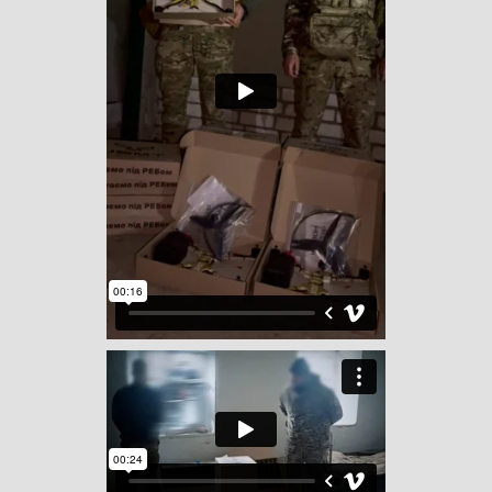
Type image caption here
(optional)