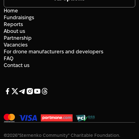
Home
Fundraisings
Reports
About us
Partnership
Vacancies
For drone manufacturers and developers
FAQ
Contact us
©
2026
"Sternenko Community" Charitable Foundation.