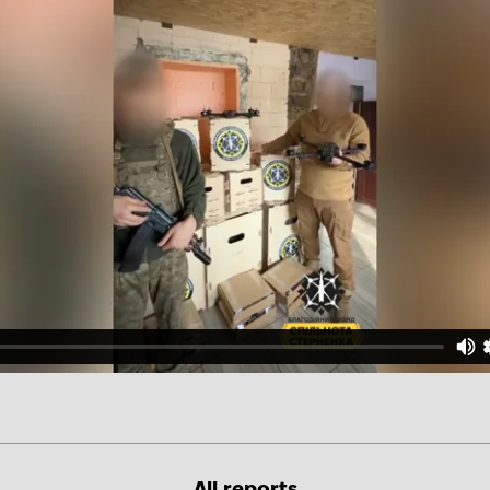
All reports