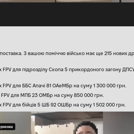
поставка. З вашою поміччю військо має ще 215 нових др
 FPV для підрозділу Скопа 5 прикордоного загону ДПСУ 
 FPV для ББС Апачі 81 ОАеМБр на суму 1 300 000 грн.
 FPV для МПБ 23 ОМБр на суму 850 000 грн.
FPV для бійців 5 ШБ 92 ОШБр на суму 1 502 000 грн.