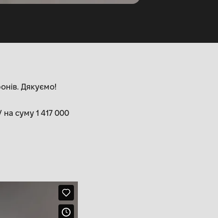
онів. Дякуємо!
на суму 1 417 000