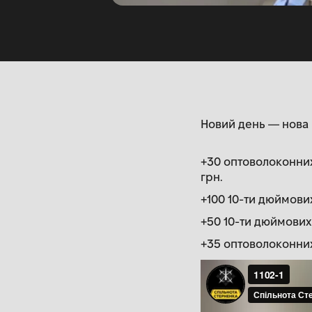
Новий день — нова 
+30 оптоволоконних
грн.
+100 10-ти дюймових
+50 10-ти дюймових
+35 оптоволоконних 