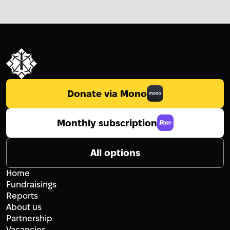
Donate via Mono
Monthly subscription
All options
Home
Fundraisings
Reports
About us
Partnership
Vacancies