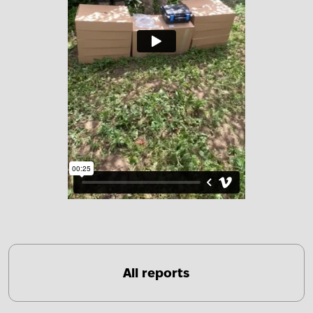
All reports