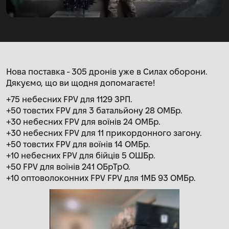
Нова поставка - 305 дронів уже в Силах оборони.
Дякуємо, що ви щодня допомагаєте!
+75 небесних FPV для 1129 ЗРП.
+50 товстих FPV для 3 батальйону 28 ОМБр.
+30 небесних FPV для воїнів 24 ОМБр.
+30 небесних FPV для 11 прикордонного загону.
+50 товстих FPV для воїнів 14 ОМБр.
+10 небесних FPV для бійців 5 ОШБр.
+50 FPV для воїнів 241 ОБрТрО.
+10 оптоволоконних FPV FPV для 1МБ 93 ОМБр.