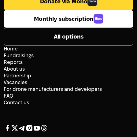
Donate via Mono
Monthly subscription
All options
Home
Fundraisings
Reports
About us
Partnership
Vacancies
For drone manufacturers and developers
FAQ
Contact us