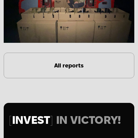
All reports
INVEST
IN VICTORY!