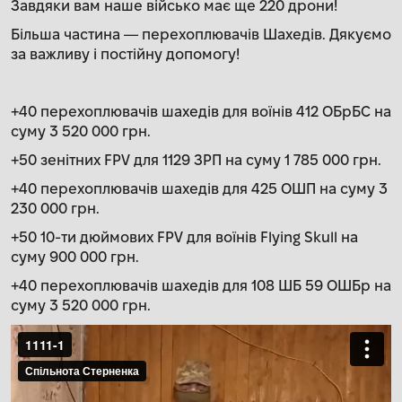
Завдяки вам наше військо має ще 220 дрони!
Більша частина — перехоплювачів Шахедів. Дякуємо
за важливу і постійну допомогу!
+40 перехоплювачів шахедів для воїнів 412 ОБрБС на
суму 3 520 000 грн.
+50 зенітних FPV для 1129 ЗРП на суму 1 785 000 грн.
+40 перехоплювачів шахедів для 425 ОШП на суму 3
230 000 грн.
+50 10-ти дюймових FPV для воїнів Flying Skull на
суму 900 000 грн.
+40 перехоплювачів шахедів для 108 ШБ 59 ОШБр на
суму 3 520 000 грн.