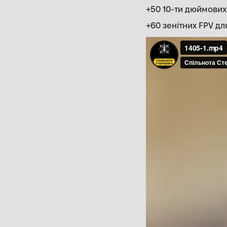
+50 10-ти дюймових 
+60 зенітних FPV дл