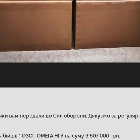
яки вам передали до Сил оборони. Дякуємо за регуляр
я бійців 1 ОЗСП ОМЕГА НГУ на суму 3 507 000 грн.