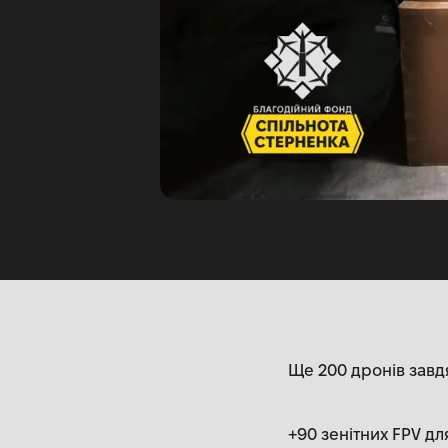
Ще 200 дронів завд
+90 зенітних FPV дл