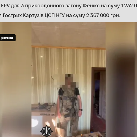
FPV для 3 прикордонного загону Фенікс на суму 1 232 0
я Гострих Картузів ЦСП НГУ на суму 2 367 000 грн.