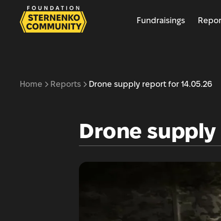
Fundraisings
Repor
Home
Reports
Drone supply report for 14.05.26
Drone supply 