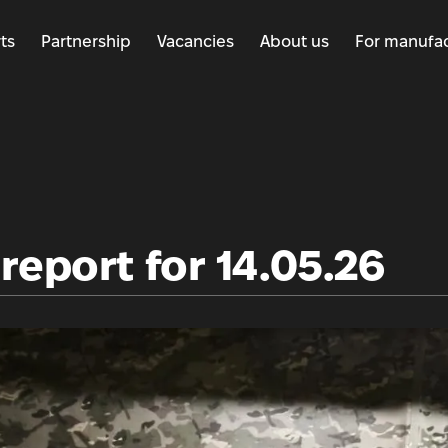
ts
Partnership
Vacancies
About us
For manufac
report for 14.05.26