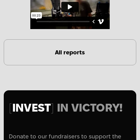
All reports
INVEST
IN VICTORY!
Donate to our fundraisers to support the