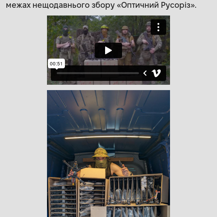
межах нещодавнього збору «Оптичний Русоріз».