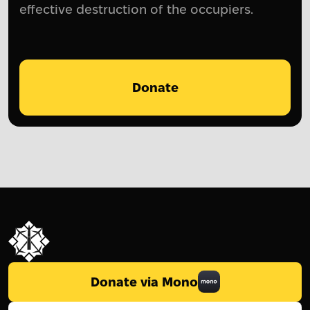
effective destruction of the occupiers.
Donate
Donate via Mono