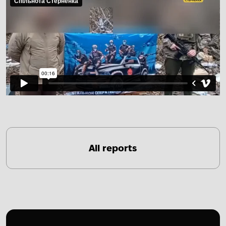
All reports