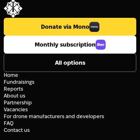
Donate via Mono
Monthly subscription
All options
Home
Fundraisings
Reports
About us
Partnership
Vacancies
For drone manufacturers and developers
FAQ
Contact us