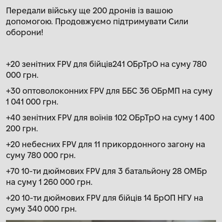
Передали війську ще 200 дронів із вашою
допомогою. Продовжуємо підтримувати Сили
оборони!
+20 зенітних FPV для бійців241 ОБрТрО на суму 780
000 грн.
+30 оптоволоконних FPV для ББС 36 ОБрМП на суму
1 041 000 грн.
+40 зенітних FPV для воїнів 102 ОБрТрО на суму 1 400
200 грн.
+20 небесних FPV для 11 прикордонного загону на
суму 780 000 грн.
+70 10-ти дюймових FPV для 3 батальйону 28 ОМБр
на суму 1 260 000 грн.
+20 10-ти дюймових FPV для бійців 14 БрОП НГУ на
суму 340 000 грн.