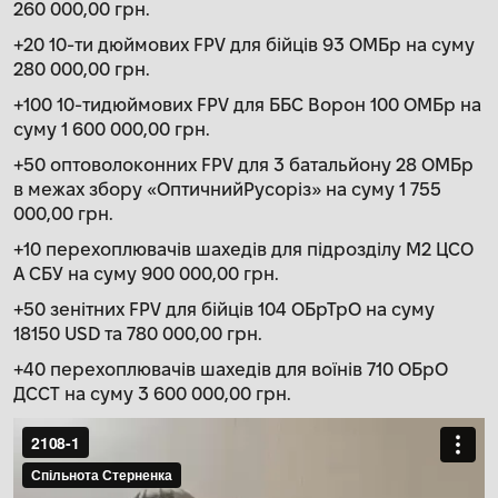
260 000,00 грн.
+20 10-ти дюймових FPV для бійців 93 ОМБр на суму
280 000,00 грн.
+100 10-тидюймових FPV для ББС Ворон 100 ОМБр на
суму 1 600 000,00 грн.
+50 оптоволоконних FPV для 3 батальйону 28 ОМБр
в межах збору «ОптичнийРусоріз» на суму 1 755
000,00 грн.
+10 перехоплювачів шахедів для підрозділу М2 ЦСО
А СБУ на суму 900 000,00 грн.
+50 зенітних FPV для бійців 104 ОБрТрО на суму
18150 USD та 780 000,00 грн.
+40 перехоплювачів шахедів для воїнів 710 ОБрО
ДССТ на суму 3 600 000,00 грн.