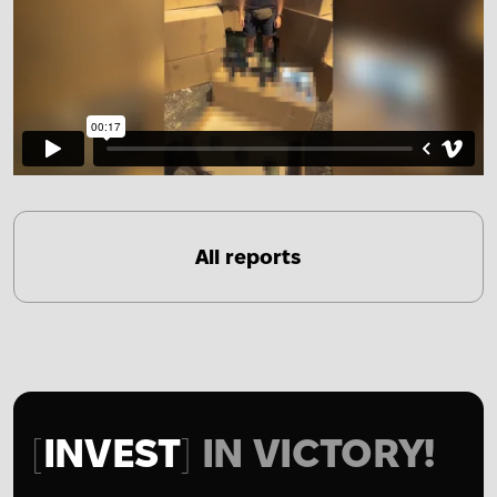
All reports
INVEST
IN VICTORY!