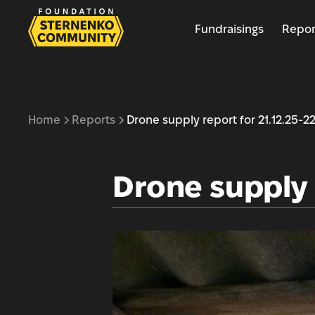
Fundraisings
Repor
Home
Reports
Drone supply report for 21.12.25-22
Drone supply r