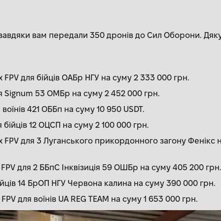
и завдяки вам передали 350 дронів до Сил Оборони. Дяк
 FPV для бійців ОАБр НГУ на суму 2 333 000 грн.
я Signum 53 ОМБр на суму 2 452 000 грн.
 воїнів 421 ОББп на суму 10 950 USDT.
 бійців 12 ОЦСП на суму 2 100 000 грн.
 FPV для 3 Луганського прикордонного загону Фенікс н
FPV для 2 ББпС Інквізиція 59 ОШБр на суму 405 200 грн
ійців 14 БрОП НГУ Червона калина на суму 390 000 грн.
FPV для воїнів UA REG TEAM на суму 1 653 000 грн.