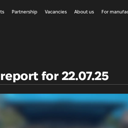
ts
Partnership
Vacancies
About us
For manufac
report for 22.07.25