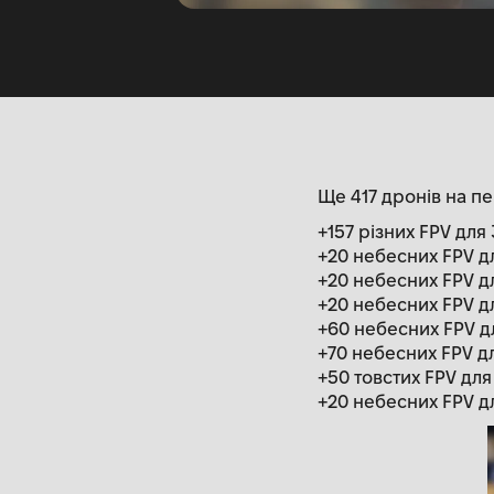
Ще 417 дронів на п
+157 різних FPV для
+20 небесних FPV д
+20 небесних FPV дл
+20 небесних FPV д
+60 небесних FPV д
+70 небесних FPV дл
+50 товстих FPV дл
+20 небесних FPV д