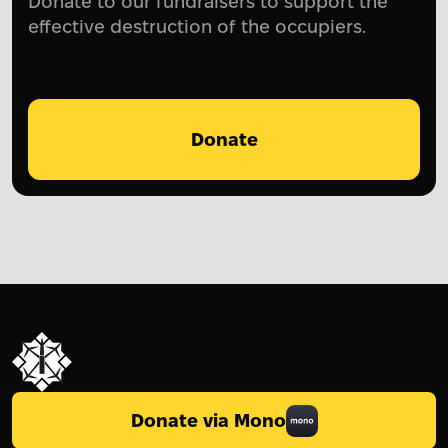
Donate to our fundraisers to support the
effective destruction of the occupiers.
Donate
Donate via Mono