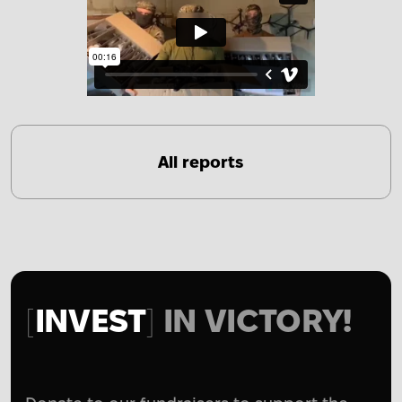
All reports
INVEST
IN VICTORY!