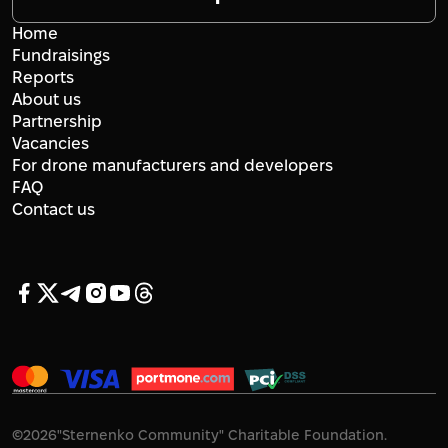
Home
Fundraisings
Reports
About us
Partnership
Vacancies
For drone manufacturers and developers
FAQ
Contact us
©
2026
"Sternenko Community" Charitable Foundation.