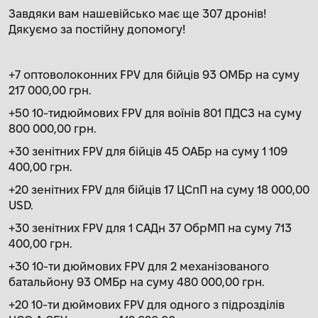
Завдяки вам нашевійсько має ще 307 дронів!
Дякуємо за постійну допомогу!
+7 оптоволоконних FPV для бійців 93 ОМБр на суму
217 000,00 грн.
+50 10-тидюймових FPV для воїнів 801 ПДСЗ на суму
800 000,00 грн.
+30 зенітних FPV для бійців 45 ОАБр на суму 1 109
400,00 грн.
+20 зенітних FPV для бійців 17 ЦСпП на суму 18 000,00
USD.
+30 зенітних FPV для 1 САДн 37 ОбрМП на суму 713
400,00 грн.
+30 10-ти дюймових FPV для 2 механізованого
батальйону 93 ОМБр на суму 480 000,00 грн.
+20 10-ти дюймових FPV для одного з підрозділів