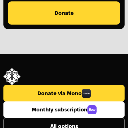
Donate
Donate via Mono
Monthly subscription
All options