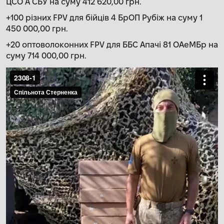
ЦСО А СБУ на суму 412 620,00 грн.
+100 різних FPV для бійців 4 БрОП Рубіж на суму 1
450 000,00 грн.
+20 оптоволоконних FPV для ББС Апачі 81 ОАеМБр на
суму 714 000,00 грн.