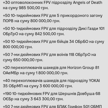
+30 оптоволоконних FPV підрозділу Angels of Death
на суму 985 500,00 грн.
+50 10-тидюймових FPV для 5 прикордоного загону
ПОРВ на суму 800 000,00 грн.
+50 10-тидюймових FPV для підрозділу Дикі Газди 101
ОБрТрО на суму 842 500,00 грн.
+50 10-тидюймових FPV для бійців 34 ОБрБО на суму
800 000,00 грн.
+50 7-ми дюймових FPV для воїнів 118 ОБрТрО на
суму 650 000,00 грн.
+20 перехоплювачів шахедів для Horizon Group 81
ОАеМБр на суму 1 800 000,00 грн.
+40 перехоплювачів шахедів для підрозділу YOKAI
35 ОБрМП на суму 3 600 000,00 грн.
+190 10-тидюймових FPV для Шершнів Довбуша 68
ОЄБр на суму 3 643 300,00 грн.
+50 7-ми дюймових FPV для БПАК Грифон 501 ОБМП