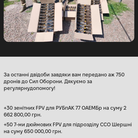
За останні двідоби завдяки вам передано аж 750
дронів до Сил Оборони. Дякуємо за
регулярнудопомогу!
+30 зенітних FPV для РУБпАК 77 ОАЕМБр на суму 2
662 800,00 грн.
+50 7-ми дюймових FPV для підрозділу ССО Шершні
на суму 650 000,00 грн.