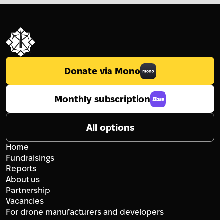
Donate via Mono
Monthly subscription
All options
Home
Fundraisings
Reports
About us
Partnership
Vacancies
For drone manufacturers and developers