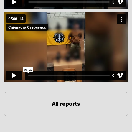
All reports