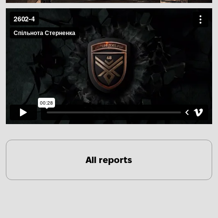
All reports