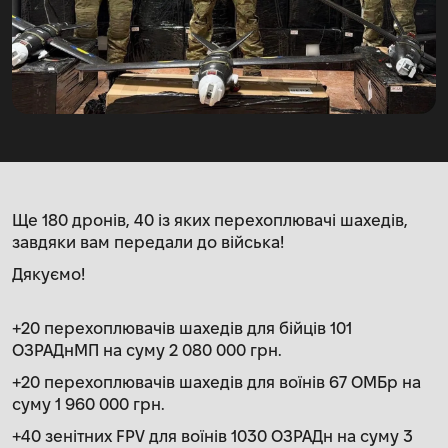
Ще 180 дронів, 40 із яких перехоплювачі шахедів,
завдяки вам передали до війська!
Дякуємо!
+20 перехоплювачів шахедів для бійців 101
ОЗРАДнМП на суму 2 080 000 грн.
+20 перехоплювачів шахедів для воїнів 67 ОМБр на
суму 1 960 000 грн.
+40 зенітних FPV для воїнів 1030 ОЗРАДн на суму 3