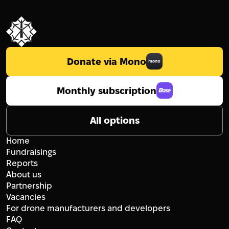
Donate via Mono
Monthly subscription
All options
Home
Fundraisings
Reports
About us
Partnership
Vacancies
For drone manufacturers and developers
FAQ