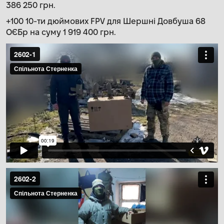
386 250 грн.
+100 10-ти дюймових FPV для Шершні Довбуша 68
ОЄБр на суму 1 919 400 грн.