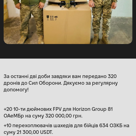
За останні дві доби завдяки вам передано 320
дронів до Сил Оборони. Дякуємо за регулярну
допомогу!
+20 10-ти дюймових FPV для Horizon Group 81
ОАеМБр на суму 320 000,00 грн.
+10 перехоплювачів шахедів для бійців 634 ОЗКБ на
суму 21 300,00 USDT.