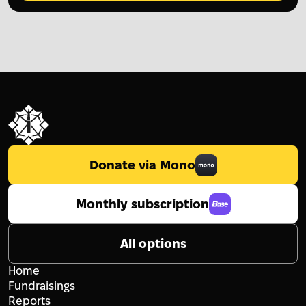
Donate via Mono
Monthly subscription
All options
Home
Fundraisings
Reports