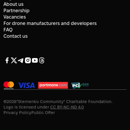
About us
Partnership
Vacancies
For drone manufacturers and developers
FAQ
Contact us
©
2026
"Sternenko Community" Charitable Foundation.
Logo is licensed under
CC BY-NC-ND 4.0
Privacy Policy
Public Offer