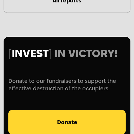
All reports
INVEST
IN VICTORY!
Donate to our fundraisers to support the
effective destruction of the occupiers.
Donate