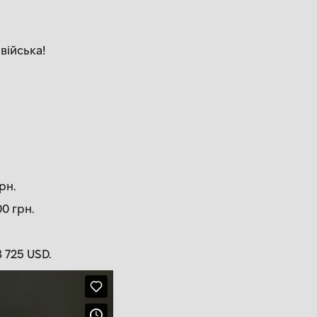
війська!
рн.
0 грн.
 725 USD.