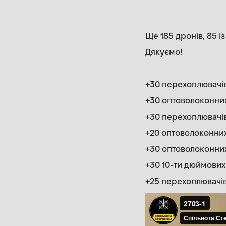
Ще 185 дронів, 85 і
Дякуємо!
+30 перехоплювачів 
+30 оптоволоконних
+30 перехоплювачів 
+20 оптоволоконних
+30 оптоволоконних 
+30 10-ти дюймових 
+25 перехоплювачів