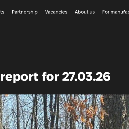
ts
Partnership
Vacancies
About us
For manufac
report for 27.03.26