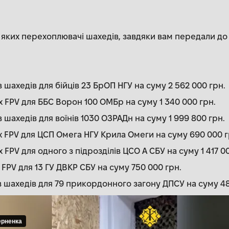
з яких перехоплювачі шахедів, завдяки вам передали до 
шахедів для бійців 23 БрОП НГУ на суму 2 562 000 грн.
 FPV для ББС Ворон 100 ОМБр на суму 1 340 000 грн.
шахедів для воїнів 1030 ОЗРАДн на суму 1 999 800 грн.
 FPV для ЦСП Омега НГУ Крила Омеги на суму 690 000 г
FPV для одного з підрозділів ЦСО А СБУ на суму 1 417 00
FPV для 13 ГУ ДВКР СБУ на суму 750 000 грн.
 шахедів для 79 прикордонного загону ДПСУ на суму 48