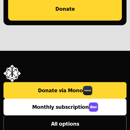
Donate
Donate via Mono
Monthly subscription
All options