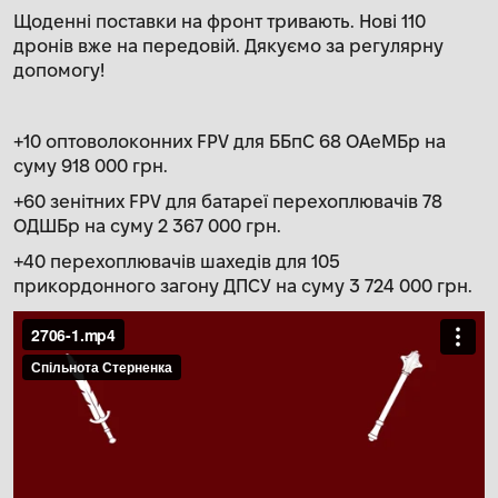
Щоденні поставки на фронт тривають. Нові 110
дронів вже на передовій. Дякуємо за регулярну
допомогу!
+10 оптоволоконних FPV для ББпС 68 ОАеМБр на
суму 918 000 грн.
+60 зенітних FPV для батареї перехоплювачів 78
ОДШБр на суму 2 367 000 грн.
+40 перехоплювачів шахедів для 105
прикордонного загону ДПСУ на суму 3 724 000 грн.