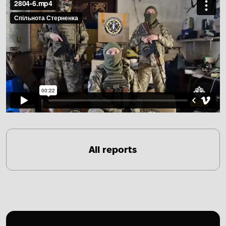
All reports