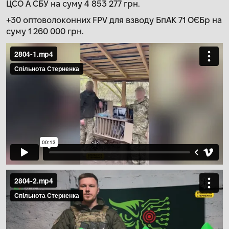
ЦСО А СБУ на суму 4 853 277 грн.
+30 оптоволоконних FPV для взводу БпАК 71 ОЄБр на
суму 1 260 000 грн.