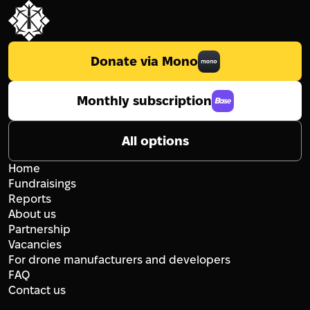
Donate via Mono
Monthly subscription
All options
Home
Fundraisings
Reports
About us
Partnership
Vacancies
For drone manufacturers and developers
FAQ
Contact us