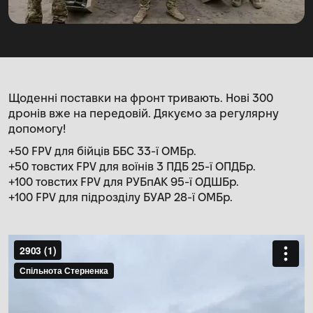
Щоденні поставки на фронт тривають. Нові 300
дронів вже на передовій. Дякуємо за регулярну
допомогу!
+50 FPV для бійців ББС 33-ї ОМБр.
+50 товстих FPV для воїнів 3 ПДБ 25-ї ОПДБр.
+100 товстих FPV для РУБпАК 95-ї ОДШБр.
+100 FPV для підрозділу БУАР 28-ї ОМБр.