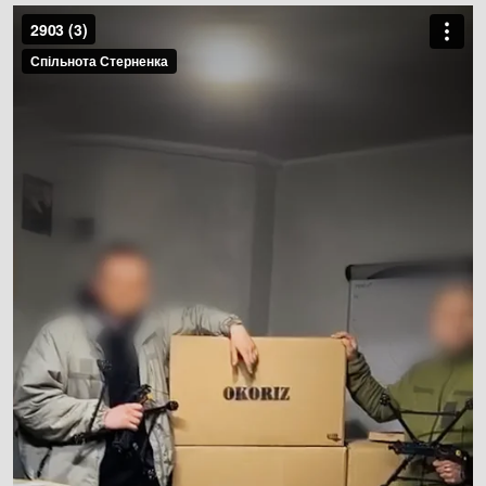
Type image caption here (optional