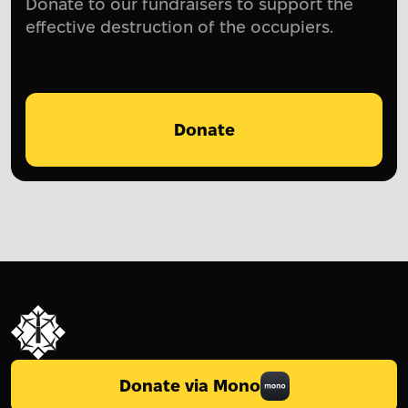
Donate to our fundraisers to support the
effective destruction of the occupiers.
Donate
Donate via Mono