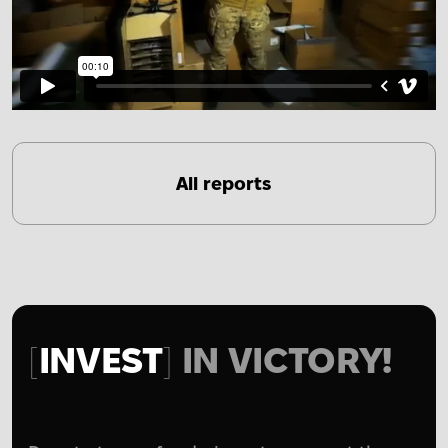
All reports
INVEST
IN VICTORY!