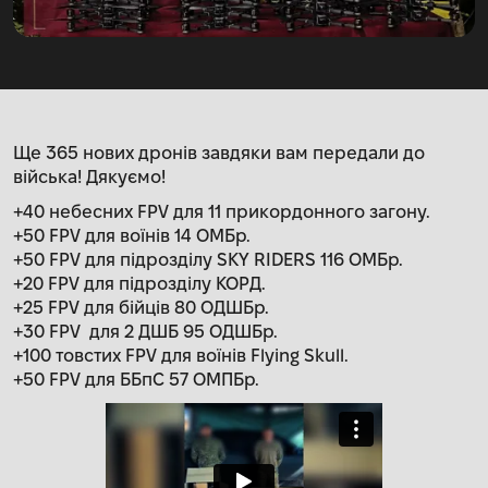
Ще 365 нових дронів завдяки вам передали до
війська! Дякуємо!
+40 небесних FPV для 11 прикордонного загону.
+50 FPV для воїнів 14 ОМБр.
+50 FPV для підрозділу SKY RIDERS 116 ОМБр.
+20 FPV для підрозділу КОРД.
+25 FPV для бійців 80 ОДШБр.
+30 FPV для 2 ДШБ 95 ОДШБр.
+100 товстих FPV для воїнів Flying Skull.
+50 FPV для ББпС 57 ОМПБр.