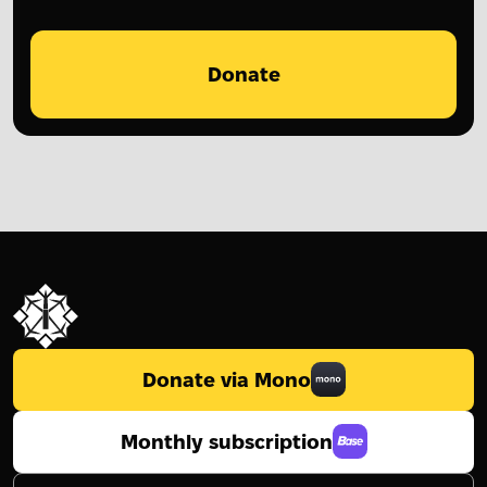
Donate
Donate via Mono
Monthly subscription