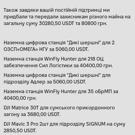
Також завдяки вашій постійній підтримці ми
придбали та передали захисникам різного майна на
загальну суму 30280,50 USDT та 80800 грн.
Наземна цифрова станція "Дикі шершні" для 2
ОЗСП«ОМЕГА» НГУ за 5060,00 USDT.
Наземна станція WinFly Hunter для 218 ОЦ
забезпечення Сил Логістики за 40400,00 грн.
Наземна цифрова станція "Дикі шершні" для
підрозділу Адлер за 5060,00 USDT.
Наземна станція WinFly Hunter для 35 оБрМП за
40400,00 грн.
DJI Matrice 30T для сумського прикордонного
загону за 3680,00 USDT.
DJI Mavic 3 Pro 2шт для підрозділу SIGNUM на суму
2850,50 USDT.