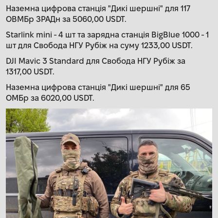
Наземна цифрова станція "Дикі шершні" для 117
ОВМБр ЗРАДн за 5060,00 USDT.
Starlink mini - 4 шт та зарядна станція BigBlue 1000 - 1
шт для Свобода НГУ Рубіж на суму 1233,00 USDT.
DJI Mavic 3 Standard для Свобода НГУ Рубіж за
1317,00 USDT.
Наземна цифрова станція "Дикі шершні" для 65
ОМБр за 6020,00 USDT.