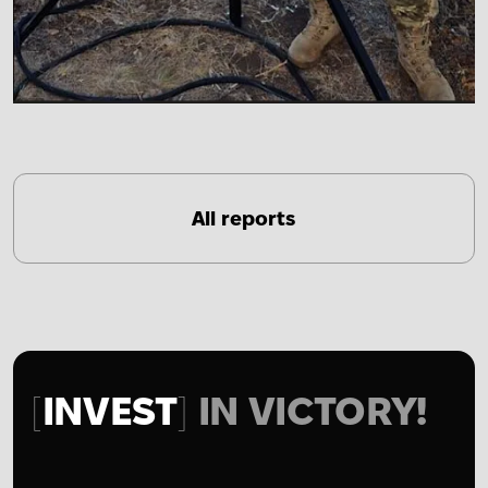
All reports
INVEST
IN VICTORY!