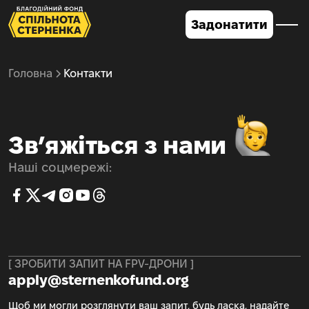
Задонатити
Головна
Контакти
Звʼяжіться з нами
Наші соцмережі:
[ ЗРОБИТИ ЗАПИТ НА FPV-ДРОНИ ]
apply@sternenkofund.org
Щоб ми могли розглянути ваш запит, будь ласка, надайте