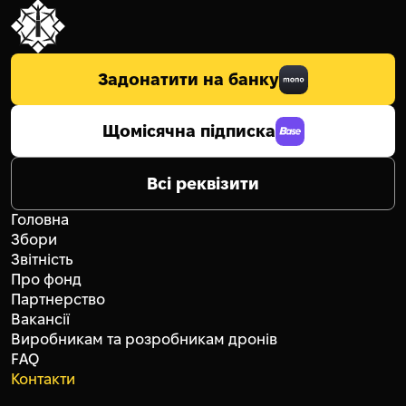
Задонатити на банку
Щомісячна підписка
Всі реквізити
Головна
Збори
Звітність
Про фонд
Партнерство
Вакансії
Виробникам та розробникам дронів
FAQ
Контакти