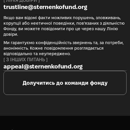
[ ЛІНІЯ ДОВІРИ ]
trustline@sternenkofund.org
Якщо вам відомі факти можливих порушень, зловживань,
корупції або неетичної поведінки, пов’язаних з діяльністю
Фонду, ви можете повідомити про це через нашу Лінію
довіри.
Ми гарантуємо конфіденційність звернень та, за потреби,
анонімність. Кожне повідомлення розглядається
відповідально та неупереджено.
[ З ІНШИХ ПИТАНЬ ]
appeal@sternenkofund.org
Долучитись до команди фонду