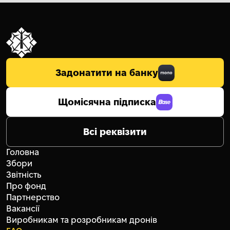
Задонатити на банку
Щомісячна підписка
Всі реквізити
Головна
Збори
Звітність
Про фонд
Партнерство
Вакансії
Виробникам та розробникам дронів