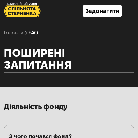
Задонатити
Головна
FAQ
ПОШИРЕНІ
ЗАПИТАННЯ
Діяльність фонду
З чого почався фонд?