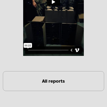
All reports