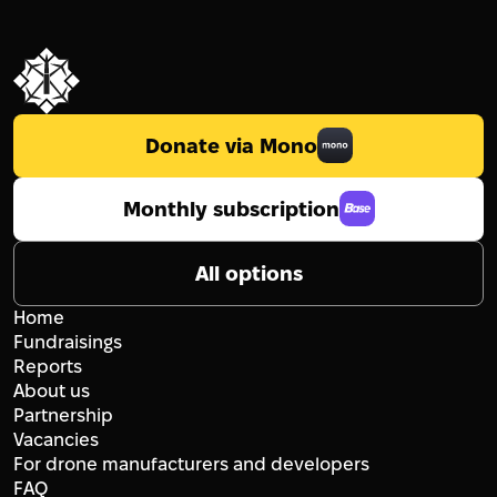
Donate via Mono
Monthly subscription
All options
Home
Fundraisings
Reports
About us
Partnership
Vacancies
For drone manufacturers and developers
FAQ