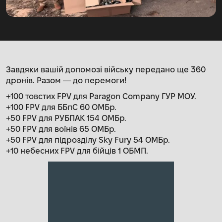
Завдяки вашій допомозі війську передано ще 360
дронів. Разом — до перемоги!
+100 товстих FPV для Paragon Company ГУР МОУ.
+100 FPV для ББпС 60 ОМБр.
+50 FPV для РУБПАК 154 ОМБр.
+50 FPV для воїнів 65 ОМБр.
+50 FPV для підрозділу Sky Fury 54 ОМБр.
+10 небесних FPV для бійців 1 ОБМП.