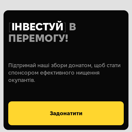
ІНВЕСТУЙ
В
ПЕРЕМОГУ!
Підтримай наші збори донатом, щоб стати
спонсором ефективного нищення
окупантів.
Задонатити