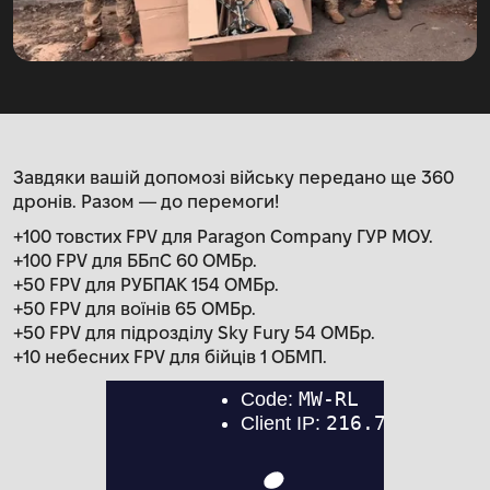
Завдяки вашій допомозі війську передано ще 360
дронів. Разом — до перемоги!
+100 товстих FPV для Paragon Company ГУР МОУ.
+100 FPV для ББпС 60 ОМБр.
+50 FPV для РУБПАК 154 ОМБр.
+50 FPV для воїнів 65 ОМБр.
+50 FPV для підрозділу Sky Fury 54 ОМБр.
+10 небесних FPV для бійців 1 ОБМП.