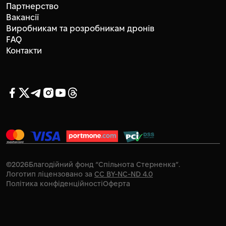
Партнерство
Вакансії
Виробникам та розробникам дронів
FAQ
Контакти
©
2026
Благодійний фонд “Спільнота Стерненка”.
Логотип ліцензовано за
CC BY-NC-ND 4.0
Політика конфіденційності
Оферта