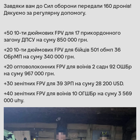
Завдяки вам до Сил оборони передали 160 дронів!
Дякуємо за регулярну допомогу.
+50 10-ти дюймових FPV для 17 прикордонного
загону ДПСУ на суму 850 000 грн.
+20 10-ти дюймових FPV для бійців 501 обмп 36
ОБрМП на суму 340 000 грн.
+20 оптоволоконних FPV для воїнів 2 садн 92 ОШБр
на суму 967 000 грн.
+30 зенітних FPV для 39 ЗРП на суму 28 200 USD.
+40 зенітних FPV для воїнів 10 ОГШБр на суму 3 569
000 uhy.