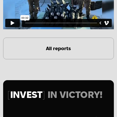
All reports
INVEST
IN VICTORY!