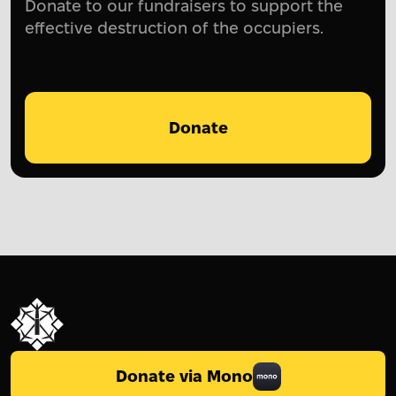
Donate to our fundraisers to support the
effective destruction of the occupiers.
Donate
Donate via Mono