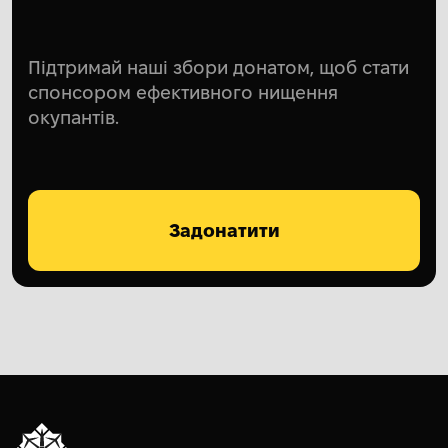
Підтримай наші збори донатом, щоб стати
спонсором ефективного нищення
окупантів.
Задонатити