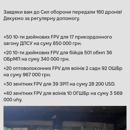
Завдяки вам до Сил оборони передали 160 дронів!
Дякуємо за регулярну допомогу.
+50 10-ти дюймових FPV для 17 прикордонного
загону ДПСУ на суму 850 000 грн.
+20 10-ти дюймових FPV для бійців 501 обмп 36
ОБрМП на суму 340 000 грн.
+20 оптоволоконних FPV для воїнів 2 садн 92 ОШБр
на суму 967 000 грн.
+30 зенітних FPV для 39 ЗРП на суму 28 200 USD.
+40 зенітних FPV для воїнів 10 ОГШБр на суму 3 569
000 uhy.