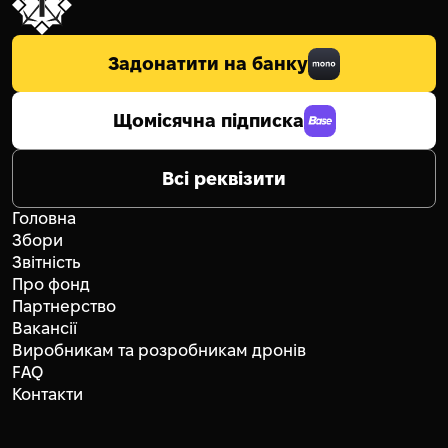
Задонатити на банку
Щомісячна підписка
Всі реквізити
Головна
Збори
Звітність
Про фонд
Партнерство
Вакансії
Виробникам та розробникам дронів
FAQ
Контакти