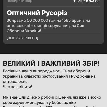
Поширити збір
Оптичний Русоріз
Збираємо 50 000 000 грн на 1385 дронів на
оптоволокні + станції керування для Сил
Оборони України!
[ЗБІР ЗАВЕРШЕНО]
ВЕЛИКИЙ І ВАЖЛИВИЙ ЗБІР!
Росіяни значно випереджають Сили оборони
України за кількістю застосування FPV-дронів на
оптоволокні.
Час це змінити!
Ми знайшли дійсно робочі рішення, які вже високо
себе зарекомендували у бойових діях