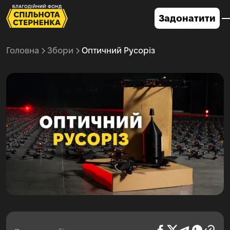
Задонатити
Головна
Збори
Оптичний Русоріз