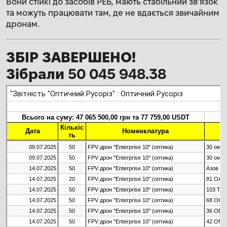
Вони стійкі до засобів РЕБ, мають стабільний звʼязок
та можуть працювати там, де не вдається звичайним
дронам.
ЗБІР ЗАВЕРШЕНО!
Зібрали
50 045 948.38