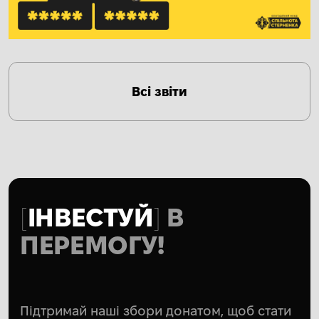
Всі звіти
ІНВЕСТУЙ
В
ПЕРЕМОГУ!
Підтримай наші збори донатом, щоб стати