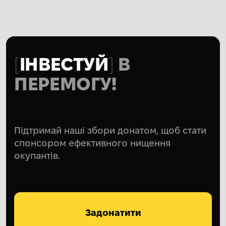
ІНВЕСТУЙ
В
ПЕРЕМОГУ!
Підтримай наші збори донатом, щоб стати
спонсором ефективного нищення
окупантів.
Задонатити