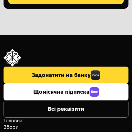
Задонатити на банку
Щомісячна підписка
Всі реквізити
Головна
Збори