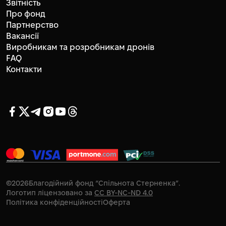
Звітність
Про фонд
Партнерство
Вакансії
Виробникам та розробникам дронів
FAQ
Контакти
©
2026
Благодійний фонд “Спільнота Стерненка”.
Логотип ліцензовано за
CC BY-NC-ND 4.0
Політика конфіденційності
Оферта