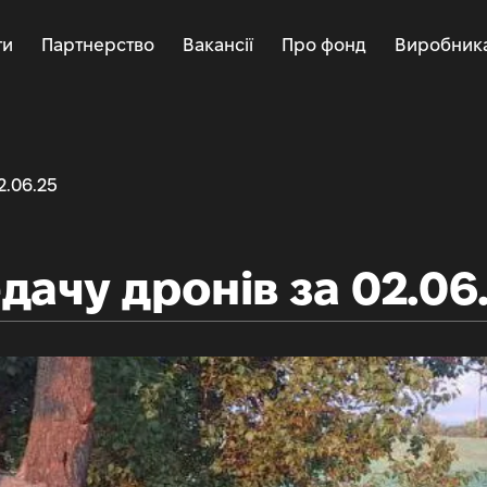
ти
Партнерство
Вакансії
Про фонд
Виробник
2.06.25
дачу дронів за 02.06