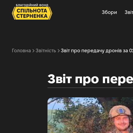
Збори
Зві
Головна
Звітність
Звіт про передачу дронів за 0
Звіт про пере