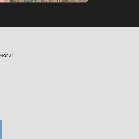
моги!