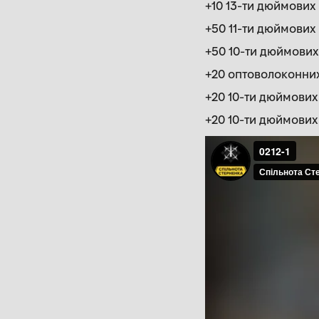
+10 13-ти дюймових
+50 11-ти дюймових F
+50 10-ти дюймових 
+20 оптоволоконних 
+20 10-ти дюймових 
+20 10-ти дюймових