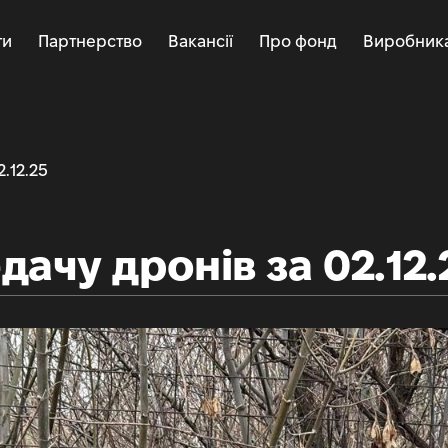
ти
Партнерство
Вакансії
Про фонд
Виробник
.12.25
дачу дронів за 02.12.