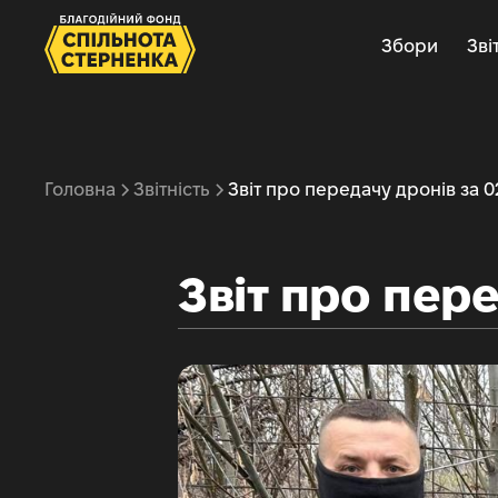
Збори
Зві
Головна
Звітність
Звіт про передачу дронів за 02
Звіт про пере