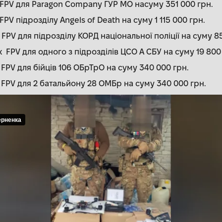
 FPV для Paragon Company ГУР МО насуму 351 000 грн.
PV підрозділу Angels of Death на суму 1 115 000 грн.
FPV для підрозділу КОРД національної поліції на суму 8
FPV для одного з підрозділів ЦСО А СБУ на суму 19 800
FPV для бійців 106 ОБрТрО на суму 340 000 грн.
 FPV для 2 батальйону 28 ОМБр на суму 340 000 грн.