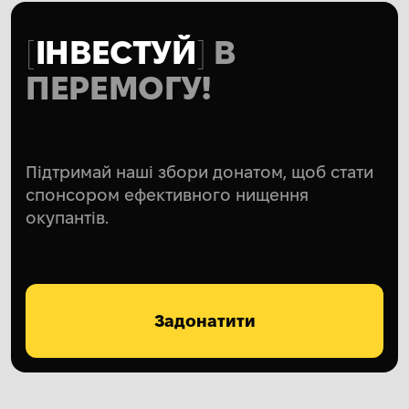
ІНВЕСТУЙ
В
ПЕРЕМОГУ!
Підтримай наші збори донатом, щоб стати
спонсором ефективного нищення
окупантів.
Задонатити