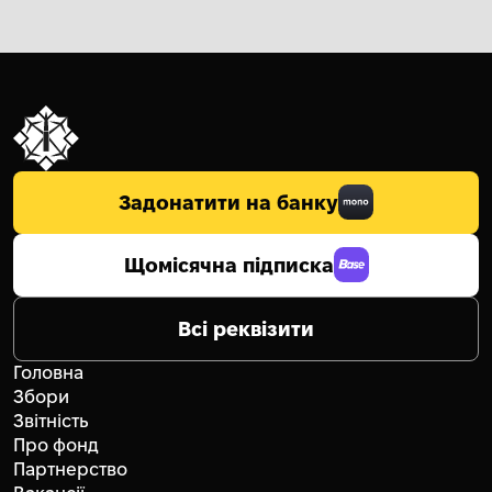
Задонатити на банку
Щомісячна підписка
Всі реквізити
Головна
Збори
Звітність
Про фонд
Партнерство