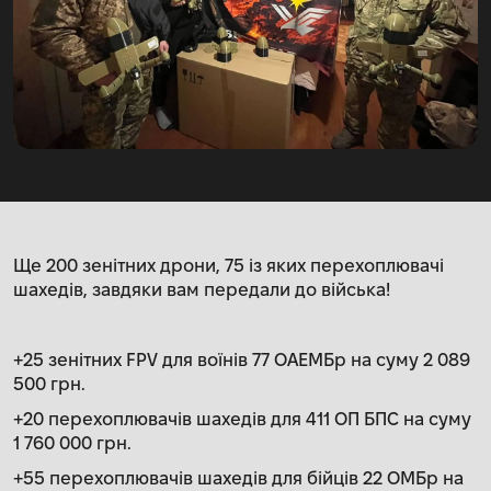
Ще 200 зенітних дрони, 75 із яких перехоплювачі
шахедів, завдяки вам передали до війська!
+25 зенітних FPV для воїнів 77 ОАЕМБр на суму 2 089
500 грн.
+20 перехоплювачів шахедів для 411 ОП БПС на суму
1 760 000 грн.
+55 перехоплювачів шахедів для бійців 22 ОМБр на