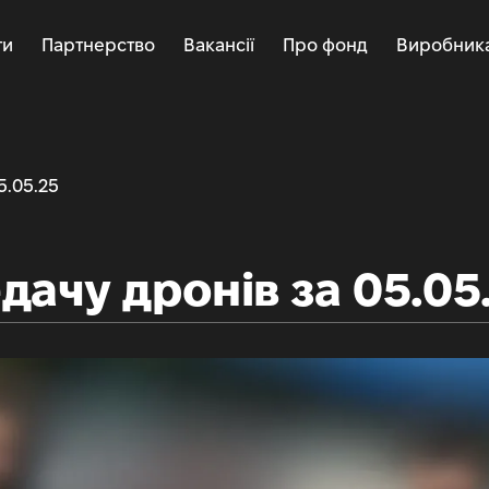
ти
Партнерство
Вакансії
Про фонд
Виробник
5.05.25
дачу дронів за 05.05