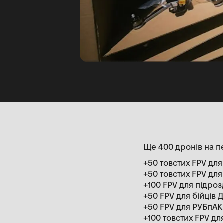
Ще 400 дронів на п
+50 товстих FPV для
+50 товстих FPV дл
+100 FPV для підроз
+50 FPV для бійців 
+50 FPV для РУБпАК
+100 товстих FPV для 