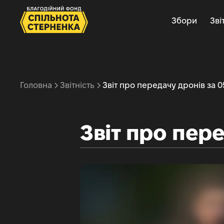
Збори
Зві
Головна
Звітність
Звіт про передачу дронів за 0
Звіт про пере