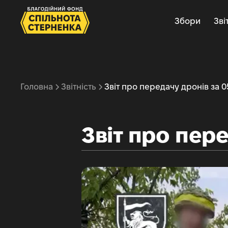
Збори
Зві
Головна
Звітність
Звіт про передачу дронів за 0
Звіт про пере