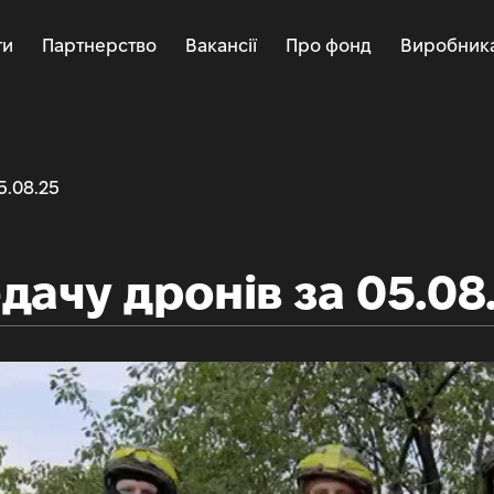
ти
Партнерство
Вакансії
Про фонд
Виробник
5.08.25
дачу дронів за 05.08