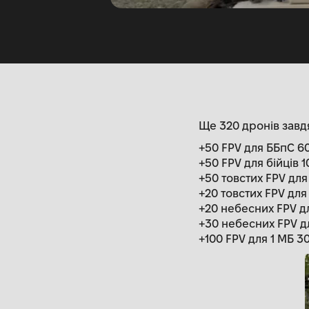
Ще 320 дронів завд
+50 FPV для ББпС 6
+50 FPV для бійців 
+50 товстих FPV для
+20 товстих FPV для
+20 небесних FPV дл
+30 небесних FPV д
+100 FPV для 1 МБ 3