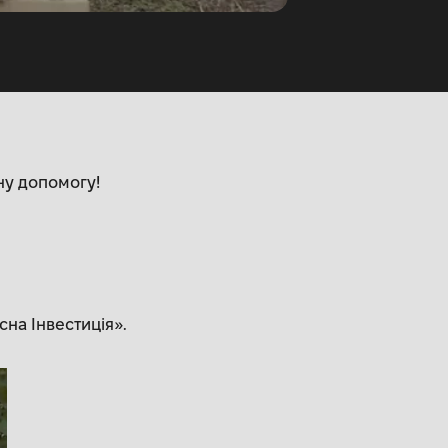
ну допомогу!
на Інвестиція».