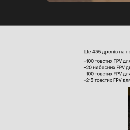
Ще 435 дронів на пе
+100 товстих FPV дл
+20 небесних FPV дл
+100 товстих FPV д
+215 товстих FPV дл