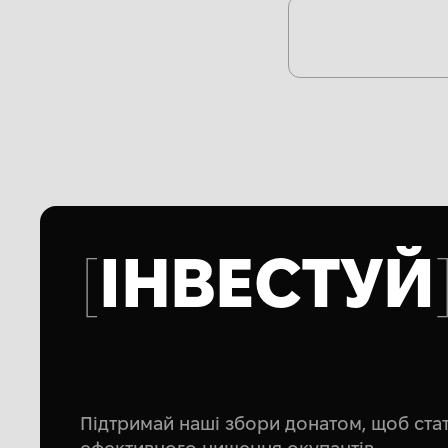
ІНВЕСТУЙ
Підтримай наші збори донатом, щоб ст