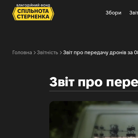
Збори
Зві
Головна
Звітність
Звіт про передачу дронів за 0
Звіт про пере