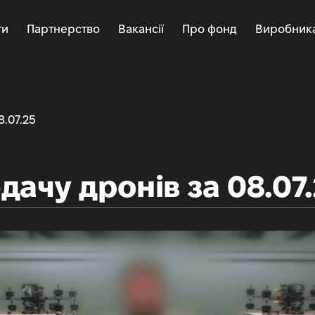
ти
Партнерство
Вакансії
Про фонд
Виробник
8.07.25
дачу дронів за 08.07