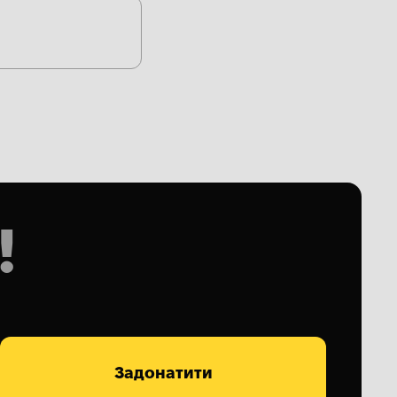
!
Задонатити