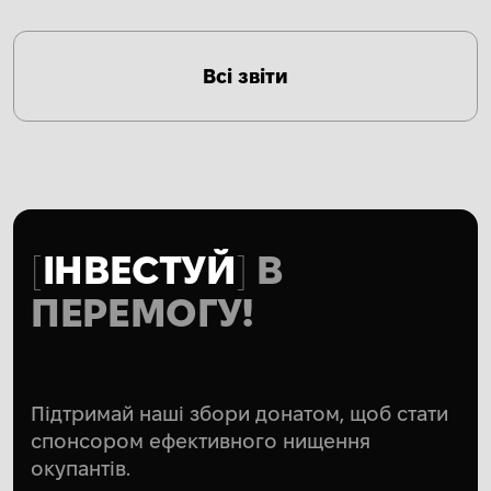
Всі звіти
ІНВЕСТУЙ
В
ПЕРЕМОГУ!
Підтримай наші збори донатом, щоб стати
спонсором ефективного нищення
окупантів.