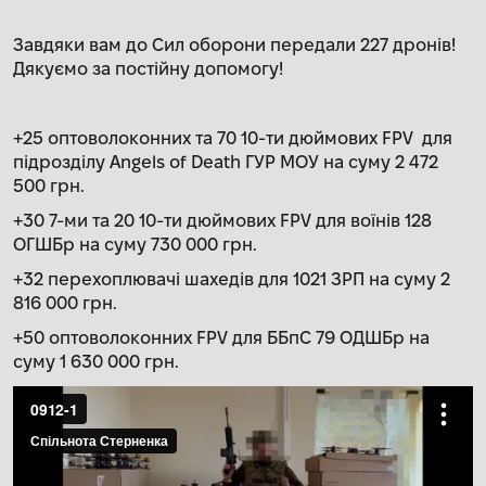
Завдяки вам до Сил оборони передали 227 дронів!
Дякуємо за постійну допомогу!
+25 оптоволоконних та 70 10-ти дюймових FPV для
підрозділу Angels of Death ГУР МОУ на суму 2 472
500 грн.
+30 7-ми та 20 10-ти дюймових FPV для воїнів 128
ОГШБр на суму 730 000 грн.
+32 перехоплювачі шахедів для 1021 ЗРП на суму 2
816 000 грн.
+50 оптоволоконних FPV для ББпС 79 ОДШБр на
суму 1 630 000 грн.