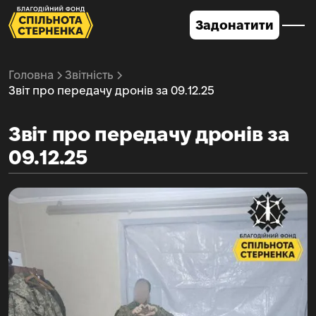
Задонатити
Головна
Звітність
Звіт про передачу дронів за 09.12.25
Звіт про передачу дронів за
09.12.25