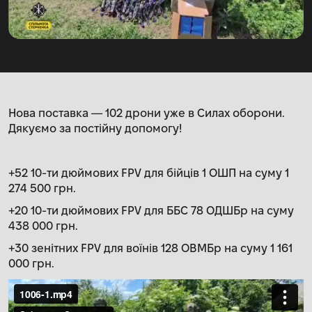
Нова поставка — 102 дрони уже в Силах оборони.
Дякуємо за постійну допомогу!
+52 10-ти дюймових FPV для бійців 1 ОШП на суму 1
274 500 грн.
+20 10-ти дюймових FPV для ББС 78 ОДШБр на суму
438 000 грн.
+30 зенітних FPV для воїнів 128 ОВМБр на суму 1 161
000 грн.