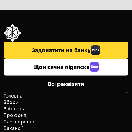
Задонатити на банку
Щомісячна підписка
Всі реквізити
Головна
Збори
Звітність
Про фонд
Партнерство
Вакансії