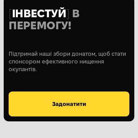
ІНВЕСТУЙ
В
ПЕРЕМОГУ!
Підтримай наші збори донатом, щоб стати
спонсором ефективного нищення
окупантів.
Задонатити