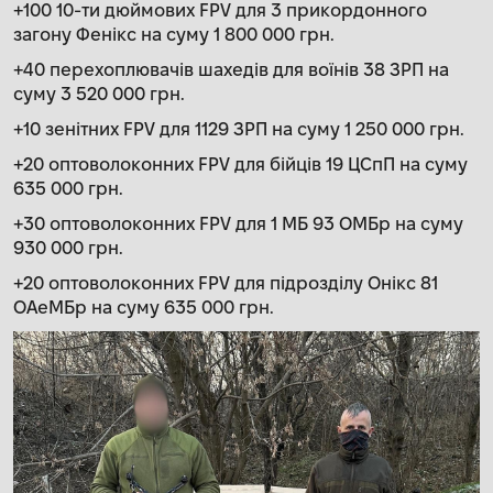
+100 10-ти дюймових FPV для 3 прикордонного
загону Фенікс на суму 1 800 000 грн.
+40 перехоплювачів шахедів для воїнів 38 ЗРП на
суму 3 520 000 грн.
+10 зенітних FPV для 1129 ЗРП на суму 1 250 000 грн.
+20 оптоволоконних FPV для бійців 19 ЦСпП на суму
635 000 грн.
+30 оптоволоконних FPV для 1 МБ 93 ОМБр на суму
930 000 грн.
+20 оптоволоконних FPV для підрозділу Онікс 81
ОАеМБр на суму 635 000 грн.