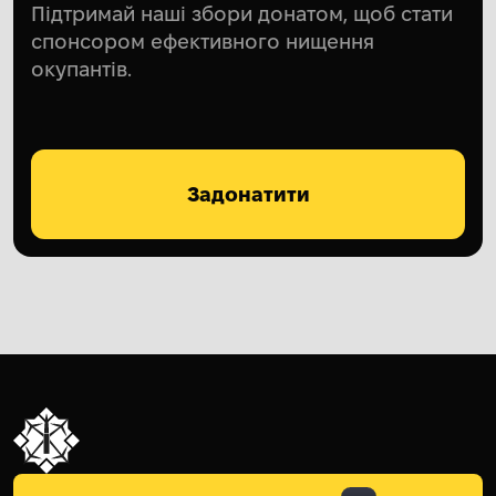
Підтримай наші збори донатом, щоб стати
спонсором ефективного нищення
окупантів.
Задонатити