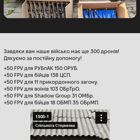
Завдяки вам наше військо має ще 300 дронів!
Дякуємо за постійну допомогу!
+50 FPV для РУБпАК 150 ОРУБ.
+50 FPV для бійців 138 ЦСП.
+50 FPV для 11 прикордонного загону.
+50 FPV для воїнів 103 ОБрТрО.
+50 FPV для Shadow Group 31 ОМБр.
+50 FPV для бійців 18 ОБМП 35 ОБрМП.