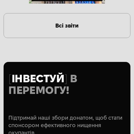
Всі звіти
ІНВЕСТУЙ
В
ПЕРЕМОГУ!
Підтримай наші збори донатом, щоб стати
спонсором ефективного нищення
окупантів.