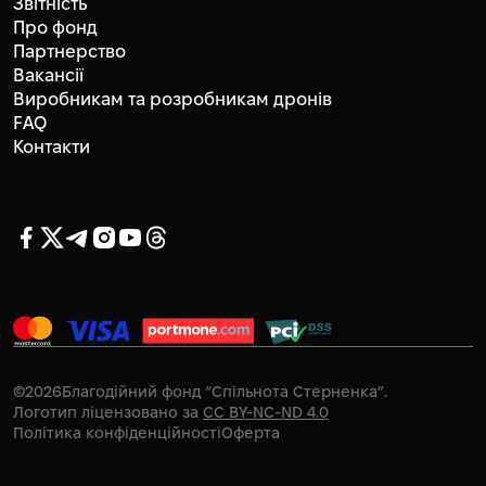
Звітність
Про фонд
Партнерство
Вакансії
Виробникам та розробникам дронів
FAQ
Контакти
©
2026
Благодійний фонд “Спільнота Стерненка”.
Логотип ліцензовано за
CC BY-NC-ND 4.0
Політика конфіденційності
Оферта