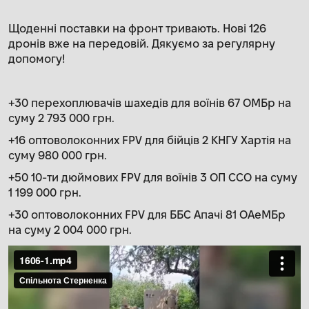
Щоденні поставки на фронт тривають. Нові 126
дронів вже на передовій. Дякуємо за регулярну
допомогу!
+30 перехоплювачів шахедів для воїнів 67 ОМБр на
суму 2 793 000 грн.
+16 оптоволоконних FPV для бійців 2 КНГУ Хартія на
суму 980 000 грн.
+50 10-ти дюймових FPV для воїнів 3 ОП ССО на суму
1 199 000 грн.
+30 оптоволоконних FPV для ББС Апачі 81 ОАеМБр
на суму 2 004 000 грн.