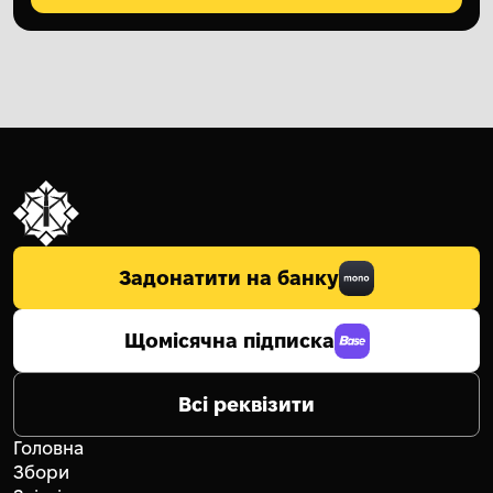
Задонатити на банку
Щомісячна підписка
Всі реквізити
Головна
Збори