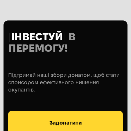
ІНВЕСТУЙ
В
ПЕРЕМОГУ!
Підтримай наші збори донатом, щоб стати
спонсором ефективного нищення
окупантів.
Задонатити