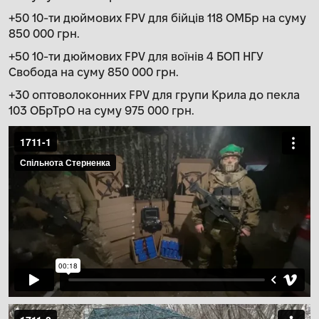
+50 10-ти дюймових FPV для бійців 118 ОМБр на суму
850 000 грн.
+50 10-ти дюймових FPV для воїнів 4 БОП НГУ
Свобода на суму 850 000 грн.
+30 оптоволоконних FPV для групи Крила до пекла
103 ОБрТрО на суму 975 000 грн.