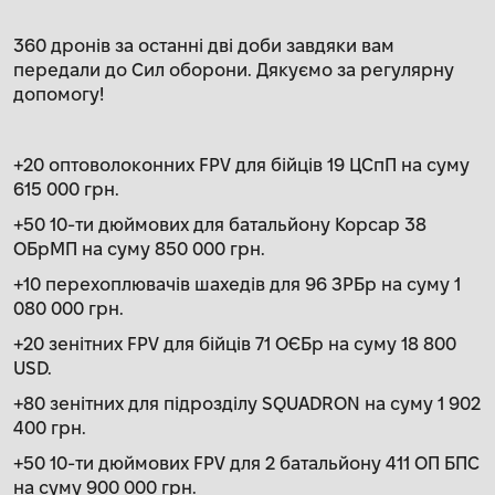
360 дронів за останні дві доби завдяки вам
передали до Сил оборони. Дякуємо за регулярну
допомогу!
+20 оптоволоконних FPV для бійців 19 ЦСпП на суму
615 000 грн.
+50 10-ти дюймових для батальйону Корсар 38
ОБрМП на суму 850 000 грн.
+10 перехоплювачів шахедів для 96 ЗРБр на суму 1
080 000 грн.
+20 зенітних FPV для бійців 71 ОЄБр на суму 18 800
USD.
+80 зенітних для підрозділу SQUADRON на суму 1 902
400 грн.
+50 10-ти дюймових FPV для 2 батальйону 411 ОП БПС
на суму 900 000 грн.