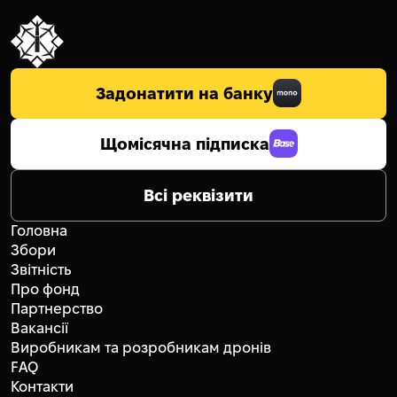
Задонатити на банку
Щомісячна підписка
Всі реквізити
Головна
Збори
Звітність
Про фонд
Партнерство
Вакансії
Виробникам та розробникам дронів
FAQ
Контакти