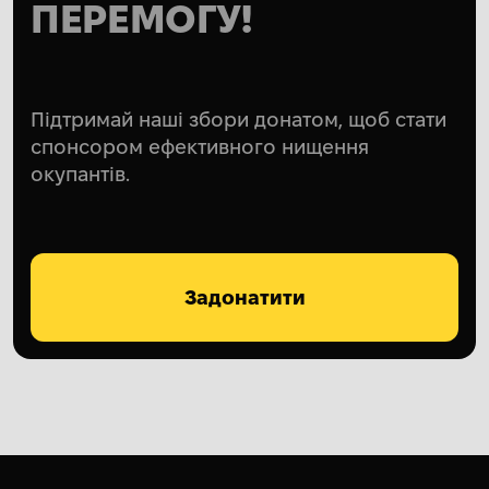
ПЕРЕМОГУ!
Підтримай наші збори донатом, щоб стати
спонсором ефективного нищення
окупантів.
Задонатити