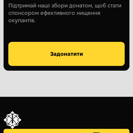
Підтримай наші збори донатом, щоб стати
спонсором ефективного нищення
окупантів.
Задонатити