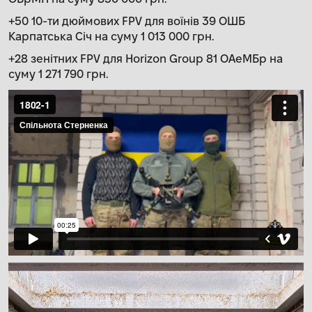
+50 10-ти дюймових FPV для воїнів 39 ОШБ
Карпатська Січ на суму 1 013 000 грн.
+28 зенітних FPV для Horizon Group 81 ОАеМБр на
суму 1 271 790 грн.