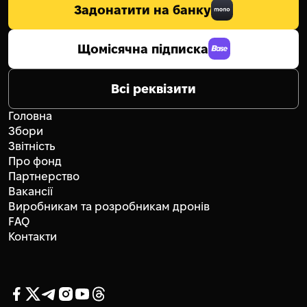
Задонатити на банку
Щомісячна підписка
Всі реквізити
Головна
Збори
Звітність
Про фонд
Партнерство
Вакансії
Виробникам та розробникам дронів
FAQ
Контакти