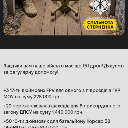
Завдяки вам наше військо має ще 151 дрон! Дякуємо
за регулярну допомогу!
+3 17-ти дюймових FPV для одного з підрозділів ГУР
МОУ на суму 228 000 грн.
+20 перехоплювачів шахедів для 8 прикордонного
загону ДПСУ на суму 1 440 000 грн.
+50 10-ти дюймових для батальйону Корсар 38
ОБрМП на суму 850 000 грн.