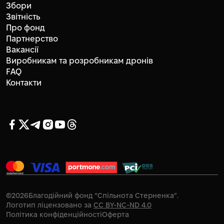
Збори
Звітність
Про фонд
Партнерство
Вакансії
Виробникам та розробникам дронів
FAQ
Контакти
©
2026
Благодійний фонд “Спільнота Стерненка”.
Логотип ліцензовано за
CC BY-NC-ND 4.0
Політика конфіденційності
Оферта