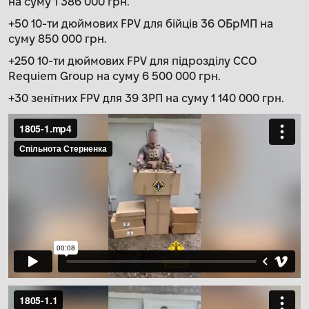
на суму 1 386 000 грн.
+50 10-ти дюймових FPV для бійців 36 ОБрМП на
суму 850 000 грн.
+250 10-ти дюймових FPV для підрозділу ССО
Requiem Group на суму 6 500 000 грн.
+30 зенітних FPV для 39 ЗРП на суму 1 140 000 грн.