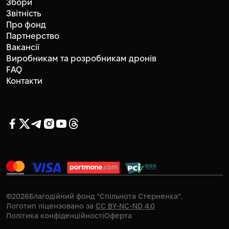
Збори
Звітність
Про фонд
Партнерство
Вакансії
Виробникам та розробникам дронів
FAQ
Контакти
©
2026
Благодійний фонд “Спільнота Стерненка”.
Логотип ліцензовано за
CC BY-NC-ND 4.0
Політика конфіденційності
Оферта