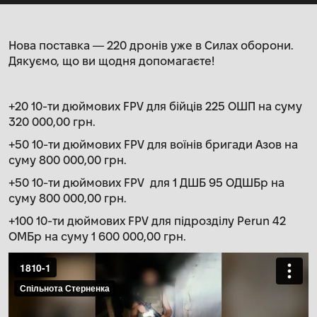
Нова поставка — 220 дронів уже в Силах оборони.
Дякуємо, що ви щодня допомагаєте!
+20 10-ти дюймових FPV для бійців 225 ОШП на суму
320 000,00 грн.
+50 10-ти дюймових FPV для воїнів бригади Азов на
суму 800 000,00 грн.
+50 10-ти дюймових FPV для 1 ДШБ 95 ОДШБр на
суму 800 000,00 грн.
+100 10-ти дюймових FPV для підрозділу Perun 42
ОМБр на суму 1 600 000,00 грн.