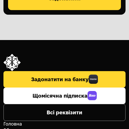
Задонатити на банку
Щомісячна підписка
Всі реквізити
Головна