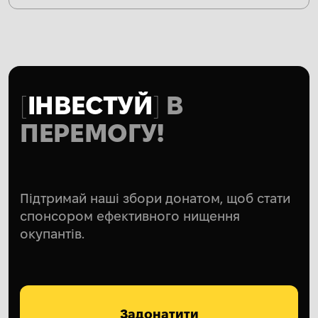
ІНВЕСТУЙ
В
ПЕРЕМОГУ!
Підтримай наші збори донатом, щоб стати
спонсором ефективного нищення
окупантів.
Задонатити