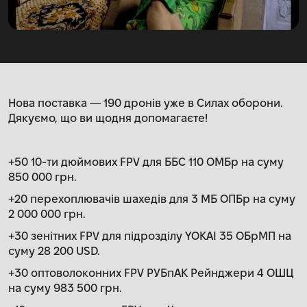
Нова поставка — 190 дронів уже в Силах оборони.
Дякуємо, що ви щодня допомагаєте!
+50 10-ти дюймових FPV для ББС 110 ОМБр на суму
850 000 грн.
+20 перехоплювачів шахедів для 3 МБ ОПБр на суму
2 000 000 грн.
+30 зенітних FPV для підрозділу YOKAI 35 ОБрМП на
суму 28 200 USD.
+30 оптоволоконних FPV РУБпАК Рейнджери 4 ОШЦ
на суму 983 500 грн.