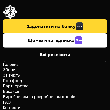
Задонатити на банку
Щомісячна підписка
Всі реквізити
Головна
Збори
Звітність
Про фонд
Партнерство
Вакансії
Виробникам та розробникам дронів
FAQ
Контакти