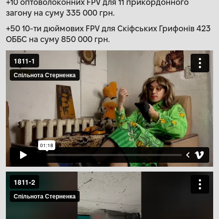
+10 оптоволоконних FPV для 11 прикордонного
загону на суму 335 000 грн.
+50 10-ти дюймових FPV для Скіфських Грифонів 423
ОББС на суму 850 000 грн.