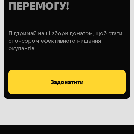
ПЕРЕМОГУ!
Підтримай наші збори донатом, щоб стати
спонсором ефективного нищення
окупантів.
Задонатити